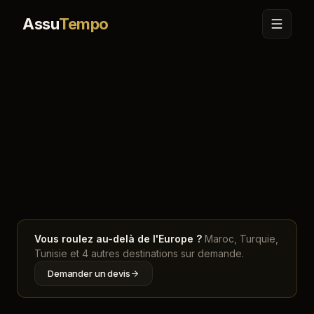
Assu
Tempo
Accueil
Carte
Pays-Bas
Vous roulez au-delà de l'Europe ?
Maroc, Turquie,
Tunisie et 4 autres destinations sur demande.
Demander un devis