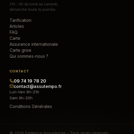
21h - 9h du lundi au samedi,
dimanche toute la journée.
Tarification
Articles
FAQ
Carte
Assurance internationale
Carte grise
Qui sommes-nous ?
CONTACT
09 74 19 78 20
contact@assutempo.fr
Lun-Ven 9h-21h
Sam 9h-20h
Conditions Générales
© 2026 Evidence Assurances - Tous droits réservés