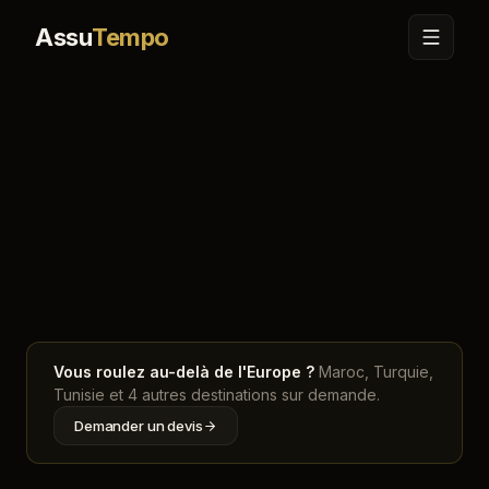
Assu
Tempo
Accueil
Carte
Bosnie-Herzégovine
Vous roulez au-delà de l'Europe ?
Maroc, Turquie,
Tunisie et 4 autres destinations sur demande.
Demander un devis