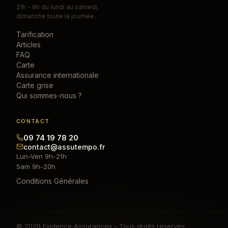
21h - 9h du lundi au samedi,
dimanche toute la journée.
Tarification
Articles
FAQ
Carte
Assurance internationale
Carte grise
Qui sommes-nous ?
CONTACT
09 74 19 78 20
contact@assutempo.fr
Lun-Ven 9h-21h
Sam 9h-20h
Conditions Générales
© 2026 Evidence Assurances - Tous droits réservés