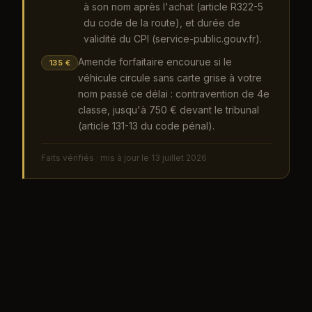
à son nom après l'achat (article R322-5
du code de la route), et durée de
validité du CPI (service-public.gouv.fr).
Amende forfaitaire encourue si le
135 €
véhicule circule sans carte grise à votre
nom passé ce délai : contravention de 4e
classe, jusqu'à 750 € devant le tribunal
(article 131-13 du code pénal).
Faits vérifiés · mis à jour le
13 juillet 2026