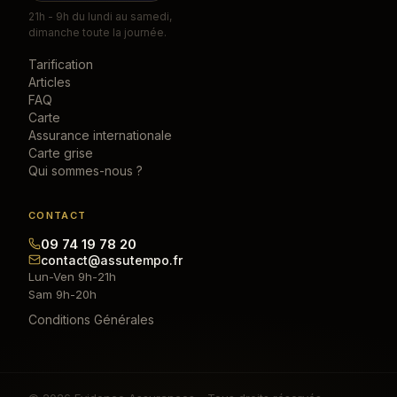
21h - 9h du lundi au samedi,
dimanche toute la journée.
Tarification
Articles
FAQ
Carte
Assurance internationale
Carte grise
Qui sommes-nous ?
CONTACT
09 74 19 78 20
contact@assutempo.fr
Lun-Ven 9h-21h
Sam 9h-20h
Conditions Générales