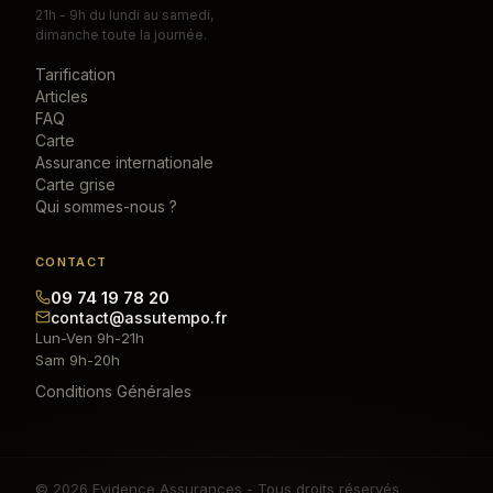
21h - 9h du lundi au samedi,
dimanche toute la journée.
Tarification
Articles
FAQ
Carte
Assurance internationale
Carte grise
Qui sommes-nous ?
CONTACT
09 74 19 78 20
contact@assutempo.fr
Lun-Ven 9h-21h
Sam 9h-20h
Conditions Générales
© 2026 Evidence Assurances - Tous droits réservés