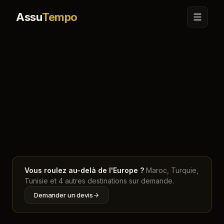
Assu
Tempo
Accueil
Carte
Autriche
Vous roulez au-delà de l'Europe ?
Maroc, Turquie,
Tunisie et 4 autres destinations sur demande.
Demander un devis