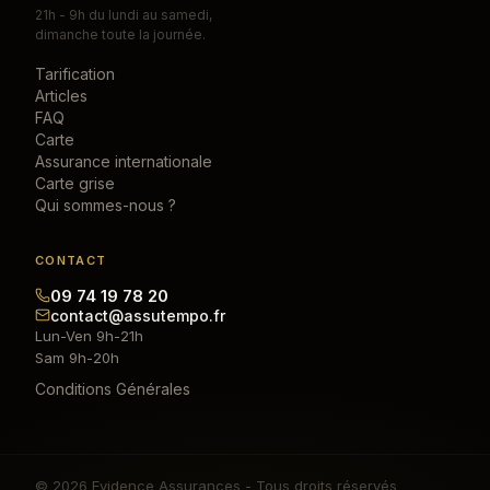
21h - 9h du lundi au samedi,
dimanche toute la journée.
Tarification
Articles
FAQ
Carte
Assurance internationale
Carte grise
Qui sommes-nous ?
CONTACT
09 74 19 78 20
contact@assutempo.fr
Lun-Ven 9h-21h
Sam 9h-20h
Conditions Générales
© 2026 Evidence Assurances - Tous droits réservés