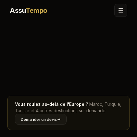
Assu
Tempo
Accueil
Carte
Finlande
Vous roulez au-delà de l'Europe ?
Maroc, Turquie,
Tunisie et 4 autres destinations sur demande.
Demander un devis