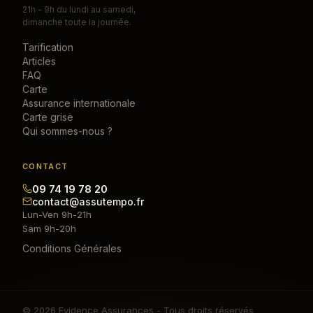
21h - 9h du lundi au samedi,
dimanche toute la journée.
Tarification
Articles
FAQ
Carte
Assurance internationale
Carte grise
Qui sommes-nous ?
CONTACT
09 74 19 78 20
contact@assutempo.fr
Lun-Ven 9h-21h
Sam 9h-20h
Conditions Générales
© 2026 Evidence Assurances - Tous droits réservés