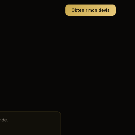
Obtenir mon devis
nde.