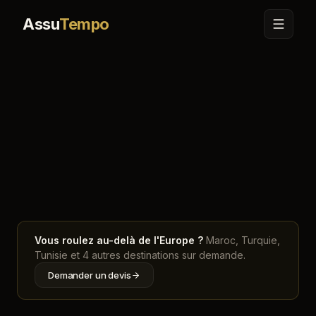
Assu
Tempo
Accueil
Carte
Belgique
Vous roulez au-delà de l'Europe ?
Maroc, Turquie,
Tunisie et 4 autres destinations sur demande.
Demander un devis