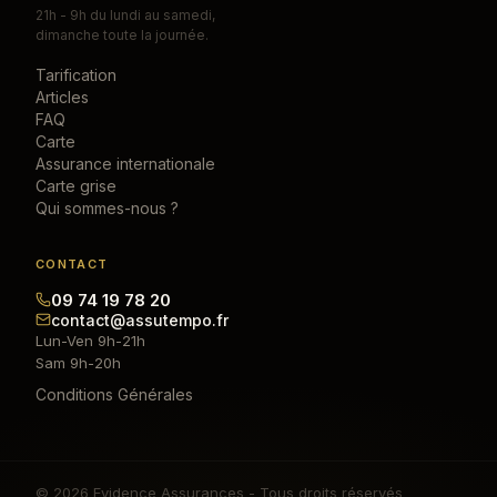
21h - 9h du lundi au samedi,
dimanche toute la journée.
Tarification
Articles
FAQ
Carte
Assurance internationale
Carte grise
Qui sommes-nous ?
CONTACT
09 74 19 78 20
contact@assutempo.fr
Lun-Ven 9h-21h
Sam 9h-20h
Conditions Générales
© 2026 Evidence Assurances - Tous droits réservés