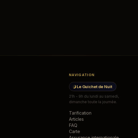
NAVIGATION
Le Guichet de Nuit
21h - 9h du lundi au samedi,
dimanche toute la journée.
Tarification
Articles
FAQ
Carte
Assurance internationale