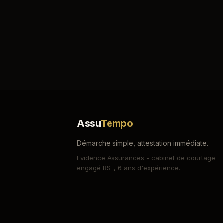
Assu
Tempo
Démarche simple, attestation immédiate.
Evidence Assurances - cabinet de courtage
engagé RSE, 6 ans d'expérience.