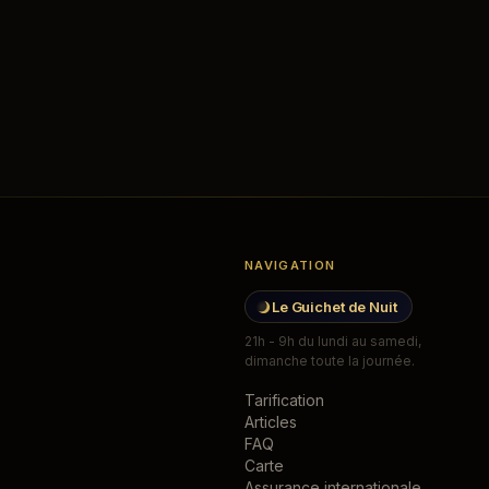
NAVIGATION
Le Guichet de Nuit
21h - 9h du lundi au samedi,
dimanche toute la journée.
Tarification
Articles
FAQ
Carte
Assurance internationale