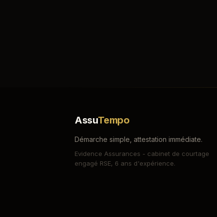
Assu
Tempo
Démarche simple, attestation immédiate.
Evidence Assurances - cabinet de courtage
engagé RSE, 6 ans d'expérience.