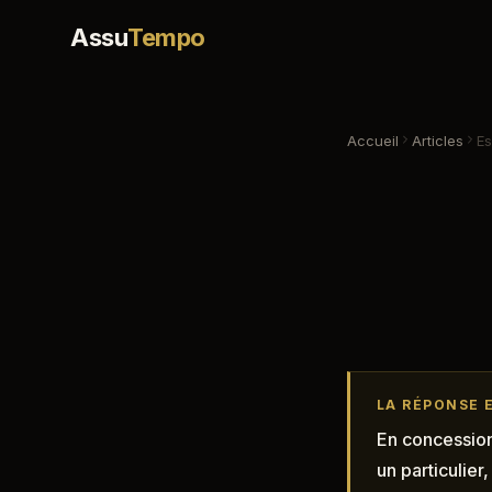
Assu
Tempo
Accueil
Articles
Es
LA RÉPONSE 
En concession
un particulier