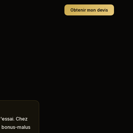
Obtenir mon devis
l'essai. Chez
le bonus-malus