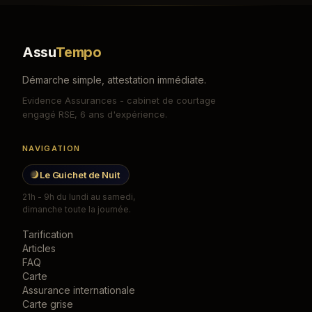
Assu
Tempo
Démarche simple, attestation immédiate.
Evidence Assurances - cabinet de courtage
engagé RSE, 6 ans d'expérience.
NAVIGATION
Le Guichet de Nuit
21h - 9h du lundi au samedi,
dimanche toute la journée.
Tarification
Articles
FAQ
Carte
Assurance internationale
Carte grise